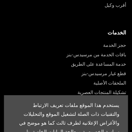
أقرب وكيل
الخدمات
حجز الخدمة
باقات الخدمة من مرسيدس-بنز
خدمة المساعدة على الطريق
قطع غيار مرسيدس-بنز
الملحقات الأصلية
تشكيلة المنتجات العصرية
أدلة المالك
يستخدم هذا الموقع ملفات تعريف الارتباط
والتقنيات ذات الصلة لتشغيل الموقع والتحليلات
والأغراض الإعلانية لطرف ثالث كما هو موضح في
سياسة الخصوصية ومعالجة البيانات الخاصة بنا