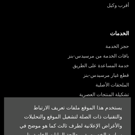
أقرب وكيل
الخدمات
حجز الخدمة
باقات الخدمة من مرسيدس-بنز
خدمة المساعدة على الطريق
قطع غيار مرسيدس-بنز
الملحقات الأصلية
تشكيلة المنتجات العصرية
أدلة المالك
يستخدم هذا الموقع ملفات تعريف الارتباط
والتقنيات ذات الصلة لتشغيل الموقع والتحليلات
والأغراض الإعلانية لطرف ثالث كما هو موضح في
سياسة الخصوصية ومعالجة البيانات الخاصة بنا