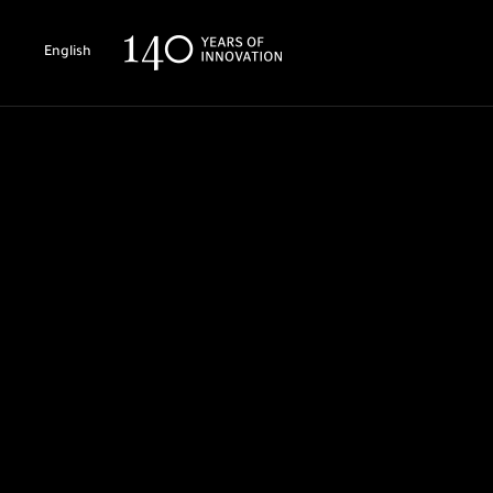
English