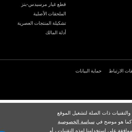
قطع غيار مرسيدس-بنز
الملحقات الأصلية
تشكيلة المنتجات العصرية
أدلة المالك
ت الارتباط
حماية البيانات
والتقنيات ذات الصلة لتشغيل الموقع
ث كما هو موضح في
سياسة الخصوصية
وافقة على استخدامنا لهذه التقنيات ، أو