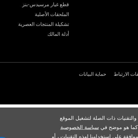
قطع غيار مرسيدس-بنز
الملحقات الأصلية
تشكيلة المنتجات العصرية
أدلة المالك
ت الارتباط
حماية البيانات
والتقنيات ذات الصلة لتشغيل الموقع
ث كما هو موضح في
سياسة الخصوصية
وافقة على استخدامنا لهذه التقنيات ، أو