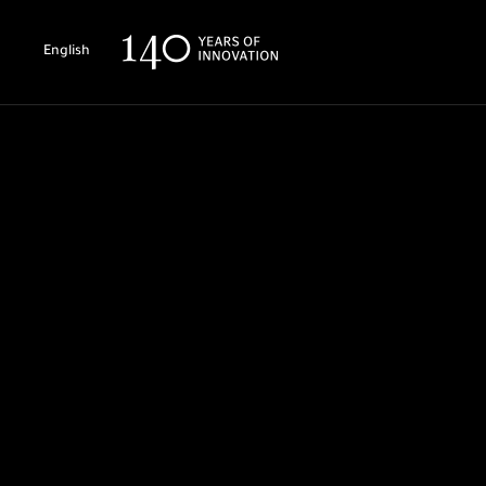
English