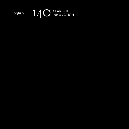
English