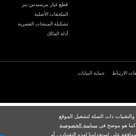
قطع غيار مرسيدس-بنز
الملحقات الأصلية
تشكيلة المنتجات العصرية
أدلة المالك
ت الارتباط
حماية البيانات
والتقنيات ذات الصلة لتشغيل الموقع
ث كما هو موضح في
سياسة الخصوصية
وافقة على استخدامنا لهذه التقنيات ، أو