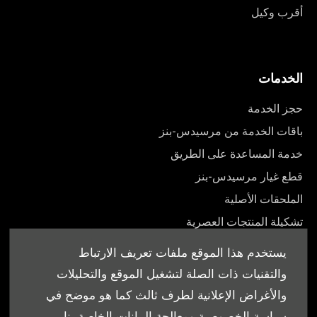
أقرب وكيل
الخدمات
حجز الخدمة
باقات الخدمة من مرسيدس-بنز
خدمة المساعدة على الطريق
قطع غيار مرسيدس-بنز
الملحقات الأصلية
تشكيلة المنتجات العصرية
أدلة المالك
يستخدم هذا الموقع ملفات تعريف الارتباط
والتقنيات ذات الصلة لتشغيل الموقع والتحليلات
والأغراض الإعلانية لطرف ثالث كما هو موضح في
سياسة الخصوصية ومعالجة البيانات الخاصة بنا