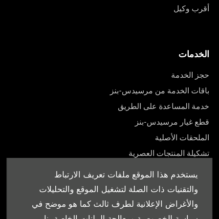
أقرب وكيل
الخدمات
حجز الخدمة
باقات الخدمة من مرسيدس-بنز
خدمة المساعدة على الطريق
قطع غيار مرسيدس-بنز
الملحقات الأصلية
تشكيلة المنتجات العصرية
أدلة المالك
يستخدم هذا الموقع ملفات تعريف الارتباط
والتقنيات ذات الصلة لتشغيل الموقع والتحليلات
والأغراض الإعلانية لطرف ثالث كما هو موضح في
سياسة الخصوصية ومعالجة البيانات الخاصة بنا