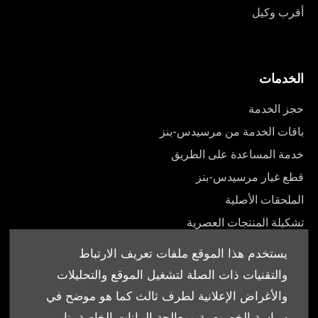
أقرب وكيل
الخدمات
حجز الخدمة
باقات الخدمة من مرسيدس-بنز
خدمة المساعدة على الطريق
قطع غيار مرسيدس-بنز
الملحقات الأصلية
تشكيلة المنتجات العصرية
أدلة المالك
يستخدم هذا الموقع ملفات تعريف الارتباط
والتقنيات ذات الصلة لتشغيل الموقع والتحليلات
والأغراض الإعلانية لطرف ثالث كما هو موضح في
سياسة الخصوصية ومعالجة البيانات الخاصة بنا