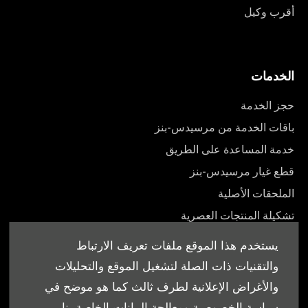
أقرب وكيل
الخدمات
حجز الخدمة
باقات الخدمة من مرسيدس-بنز
خدمة المساعدة على الطريق
قطع غيار مرسيدس-بنز
الملحقات الأصلية
تشكيلة المنتجات العصرية
أدلة المالك
يستخدم هذا الموقع ملفات تعريف الارتباط
والتقنيات ذات الصلة لتشغيل الموقع والتحليلات
والأغراض الإعلانية لطرف ثالث كما هو موضح في
سياسة الخصوصية ومعالجة البيانات الخاصة بنا