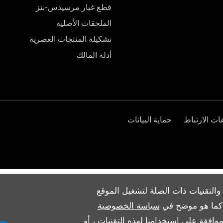
قطع غيار مرسيدس-بنز
الملحقات الأصلية
تشكيلة المنتجات العصرية
أدلة المالك
ت الارتباط
حماية البيانات
والتقنيات ذات الصلة لتشغيل الموقع
ث كما هو موضح في
سياسة الخصوصية
وافقة على استخدامنا لهذه التقنيات ، أو