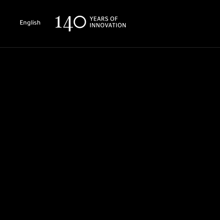
English