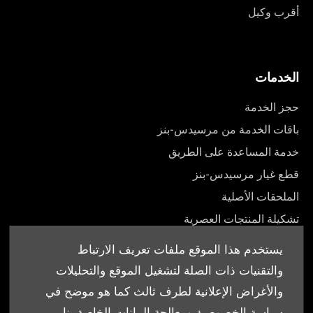
أقرب وكيل
الخدمات
حجز الخدمة
باقات الخدمة من مرسيدس-بنز
خدمة المساعدة على الطريق
قطع غيار مرسيدس-بنز
الملحقات الأصلية
تشكيلة المنتجات العصرية
أدلة المالك
يستخدم هذا الموقع ملفات تعريف الارتباط
والتقنيات ذات الصلة لتشغيل الموقع والتحليلات
والأغراض الإعلانية لطرف ثالث كما هو موضح في
سياسة الخصوصية ومعالجة البيانات الخاصة بنا