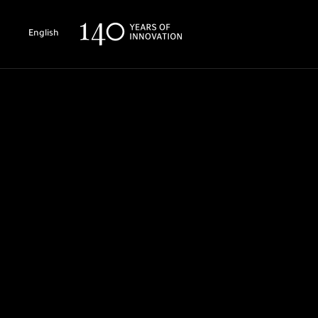
English