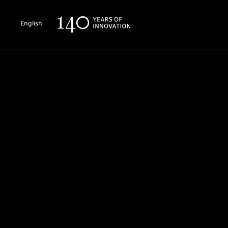
English