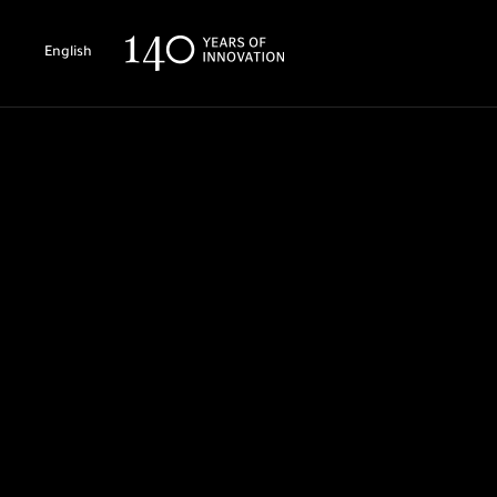
English