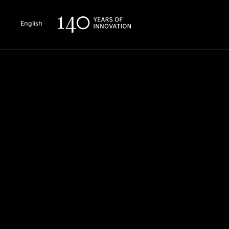
English