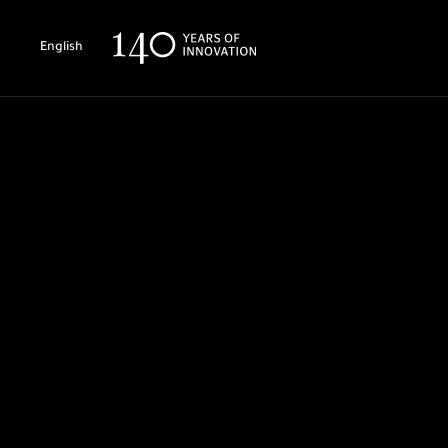
English